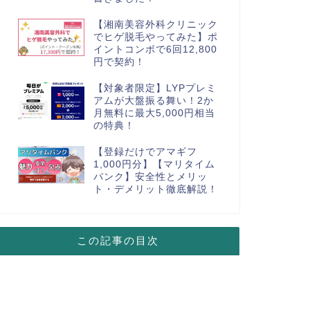
【湘南美容外科クリニック
でヒゲ脱毛やってみた】ポ
イントコンボで6回12,800
円で契約！
【対象者限定】LYPプレミ
アムが大盤振る舞い！2か
月無料に最大5,000円相当
の特典！
【登録だけでアマギフ
1,000円分】【マリタイム
バンク】安全性とメリッ
ト・デメリット徹底解説！
この記事の目次