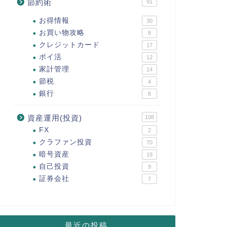
節約術
91
お得情報
30
お買い物攻略
8
クレジットカード
17
ポイ活
12
家計管理
14
節税
4
銀行
8
資産運用(投資)
108
FX
2
クラファン投資
70
暗号資産
19
自己投資
9
証券会社
7
最近の投稿