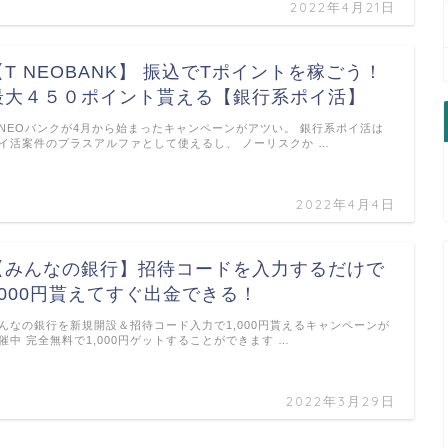
2022年4月21日
【T NEOBANK】 振込でTポイントを稼ごう！
最大４５０ポイント貰える【銀行系ポイ活】
 NEOバンクが4月から始まったキャンペーンがアツい。 銀行系ポイ活は
イ活案件のプラスアルファとして使えるし、 ノーリスクか …
2022年4月4日
【みんなの銀行】招待コードを入力するだけで
1000円貰えてすぐ出金できる！
んなの銀行を新規開設＆招待コード入力で1,000円貰えるキャンペーンが
催中 完全無料で1,000円ゲットすることができます …
2022年3月29日