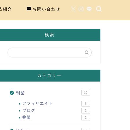
己紹介
お問い合わせ
検索
カテゴリー
副業
10
アフィリエイト
5
ブログ
2
物販
2