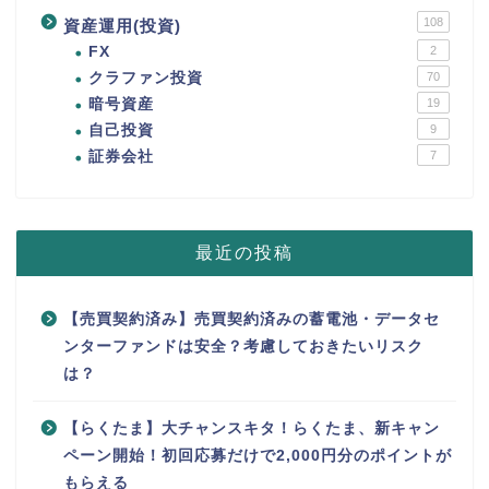
108
資産運用(投資)
FX
2
クラファン投資
70
暗号資産
19
自己投資
9
証券会社
7
最近の投稿
【売買契約済み】売買契約済みの蓄電池・データセ
ンターファンドは安全？考慮しておきたいリスク
は？
【らくたま】大チャンスキタ！らくたま、新キャン
ペーン開始！初回応募だけで2,000円分のポイントが
もらえる