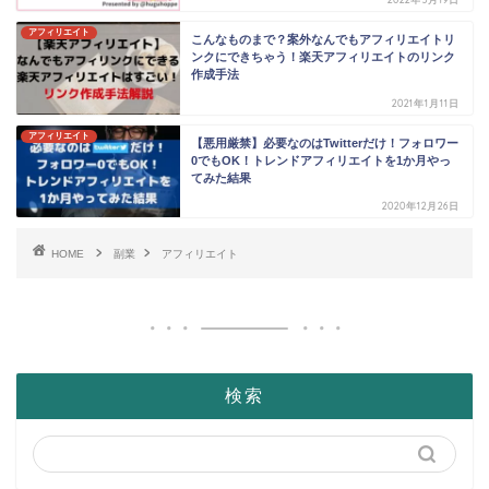
アフィリエイト
こんなものまで？案外なんでもアフィリエイトリ
ンクにできちゃう！楽天アフィリエイトのリンク
作成手法
2021年1月11日
アフィリエイト
【悪用厳禁】必要なのはTwitterだけ！フォロワー
0でもOK！トレンドアフィリエイトを1か月やっ
てみた結果
2020年12月26日
HOME
副業
アフィリエイト
検索