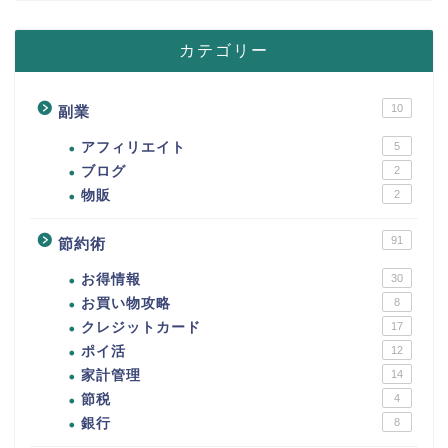
カテゴリー
10
副業
アフィリエイト
5
ブログ
2
物販
2
91
節約術
お得情報
30
お買い物攻略
8
クレジットカード
17
ポイ活
12
家計管理
14
節税
4
銀行
8