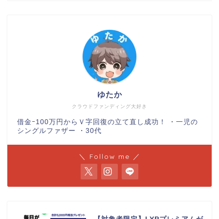
ゆたか
クラウドファンディング大好き
借金ｰ100万円からＶ字回復の立て直し成功！ ・一児の
シングルファザー ・30代
＼ Follow me ／