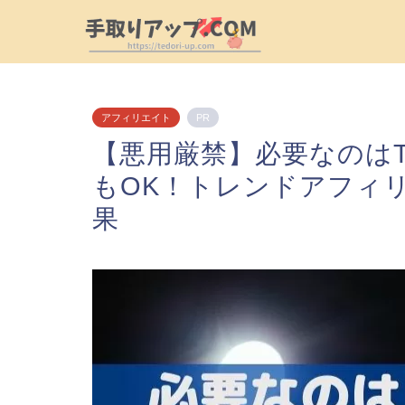
アフィリエイト
PR
【悪用厳禁】必要なのはTw
もOK！トレンドアフィ
果