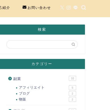
己紹介
お問い合わせ
検索
カテゴリー
副業
10
アフィリエイト
5
ブログ
2
物販
2