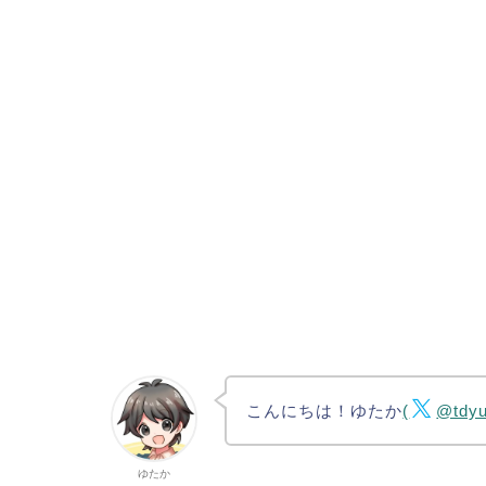
こんにちは！ゆたか
(
@tdyu
ゆたか