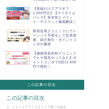
【登録だけでアマギフ
1,000円分】【マリタイム
バンク】安全性とメリッ
ト・デメリット徹底解説！
新宿近視クリニックにてレ
ーシック手術をして乱視改
善、紹介割引・ポイントコ
ンボの裏技
【湘南美容外科クリニック
でヒゲ脱毛やってみた】ポ
イントコンボで6回12,800
円で契約！
この記事の目次
この記事の目次
トレンドアフィリエイトで稼ぐ仕組み