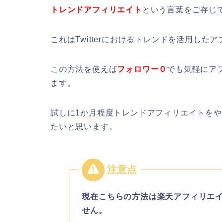
トレンドアフィリエイト
という言葉をご存じ
これはTwitterにおけるトレンドを活用し
この方法を使えば
フォロワー０
でも気軽にア
ます。
試しに1か月程度トレンドアフィリエイトを
たいと思います。
現在こちらの方法は楽天アフィリエ
せん。