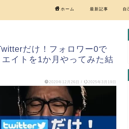
ホーム
最新記事
自
itterだけ！フォロワー0で
リエイトを1か月やってみた結
2020年12月26日
/
2025年3月19日