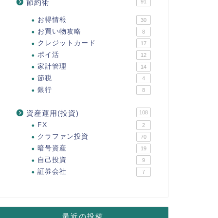
節約術
91
お得情報
30
お買い物攻略
8
クレジットカード
17
ポイ活
12
家計管理
14
節税
4
銀行
8
資産運用(投資)
108
FX
2
クラファン投資
70
暗号資産
19
自己投資
9
証券会社
7
最近の投稿