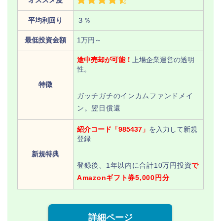
オススメ度
平均利回り
３％
最低投資金額
1万円～
途中売却が可能！
上場企業運営の透明
性。
特徴
ガッチガチのインカムファンドメイ
ン。翌日償還
紹介コード「985437」
を入力して新規
登録
新規特典
登録後、1年以内に合計10万円投資
で
Amazonギフト券5,000円分
詳細ページ