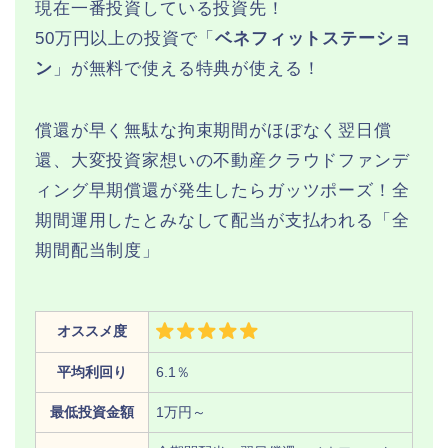
現在一番投資している投資先！
50万円以上の投資で「
ベネフィットステーショ
ン
」が無料で使える特典が使える！
償還が早く無駄な拘束期間がほぼなく翌日償
還、大変投資家想いの不動産クラウドファンデ
ィング早期償還が発生したらガッツポーズ！全
期間運用したとみなして配当が支払われる「全
期間配当制度」
オススメ度
平均利回り
6.1％
最低投資金額
1万円～