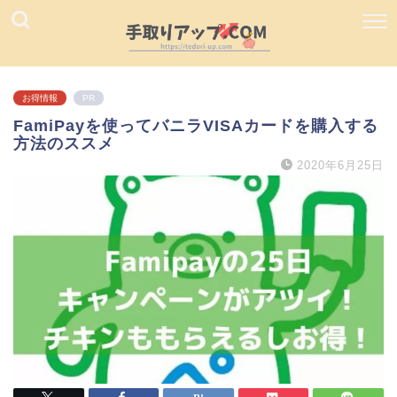
お得情報
PR
FamiPayを使ってバニラVISAカードを購入する
方法のススメ
2020年6月25日