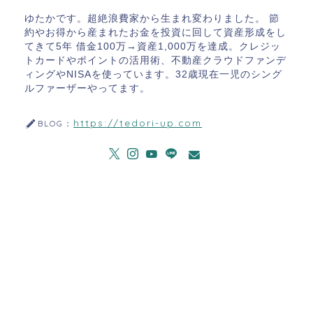
ゆたかです。超絶浪費家から生まれ変わりました。 節
約やお得から産まれたお金を投資に回して資産形成をし
てきて5年 借金100万→資産1,000万を達成。クレジッ
トカードやポイントの活用術、不動産クラウドファンデ
ィングやNISAを使っています。32歳現在一児のシング
ルファーザーやってます。
https://tedori-up.com
BLOG：