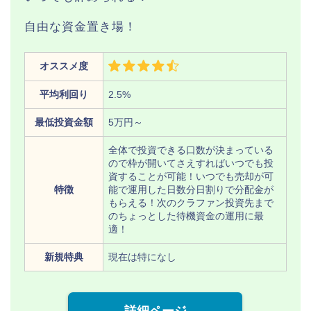
自由な資金置き場！
オススメ度
平均利回り
2.5%
最低投資金額
5万円～
全体で投資できる口数が決まっている
ので枠が開いてさえすればいつでも投
資することが可能！いつでも売却が可
特徴
能で運用した日数分日割りで分配金が
もらえる！次のクラファン投資先まで
のちょっとした待機資金の運用に最
適！
新規特典
現在は特になし