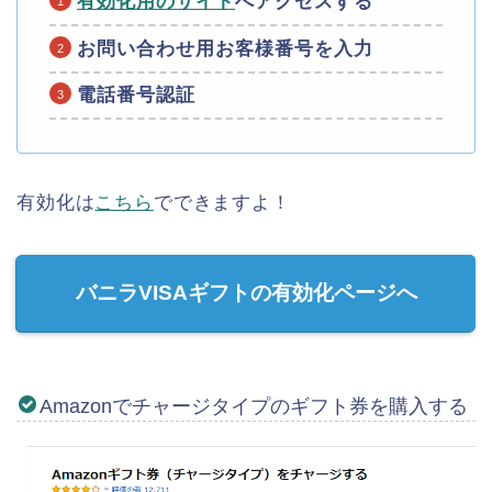
有効化用のサイト
へアクセスする
お問い合わせ用お客様番号を入力
電話番号認証
有効化は
こちら
でできますよ！
バニラVISAギフトの有効化ページへ
Amazonでチャージタイプのギフト券を購入する