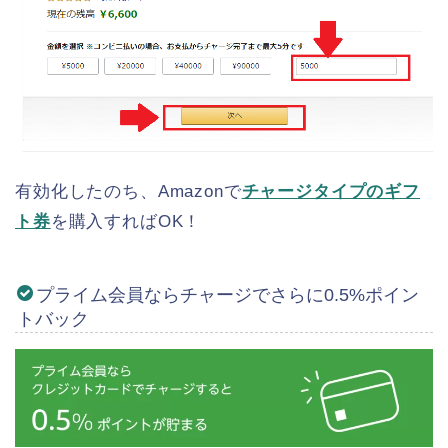
有効化したのち、Amazonで
チャージタイプのギフ
ト券
を購入すればOK！
プライム会員ならチャージでさらに0.5%ポイン
トバック