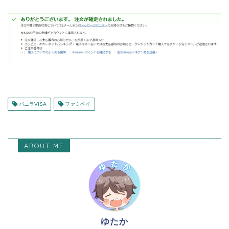
バニラVISA
ファミペイ
ABOUT ME
ゆたか