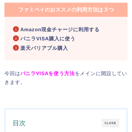
ファミペイのおススメの利用方法は３つ
Amazon現金チャージに利用する
バニラVISA購入に使う
楽天バリアブル購入
今回は
バニラVISAを使う方法
をメインに開設してい
きます。
目次
CLOSE