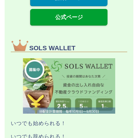
公式ページ
SOLS WALLET
いつでも始められる！
いつでも辞められる！