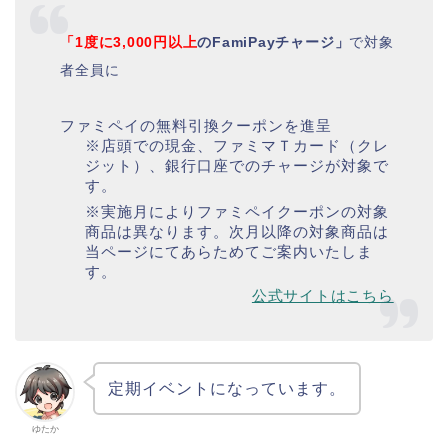
「1度に3,000円以上
のFamiPayチャージ」
で対象
者全員に
ファミペイの無料引換クーポンを進呈
※店頭での現金、ファミマＴカード（クレ
ジット）、銀行口座でのチャージが対象で
す。
※実施月によりファミペイクーポンの対象
商品は異なります。次月以降の対象商品は
当ページにてあらためてご案内いたしま
す。
公式サイトはこちら
定期イベントになっています。
ゆたか