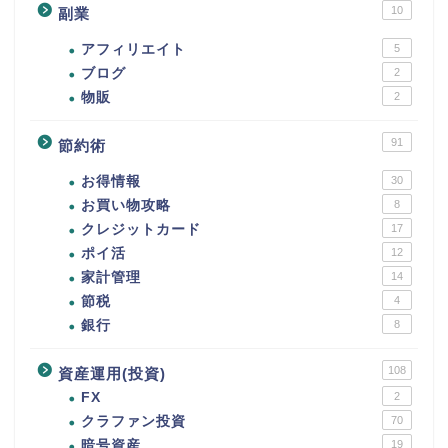
10
副業
アフィリエイト
5
ブログ
2
物販
2
91
節約術
お得情報
30
お買い物攻略
8
クレジットカード
17
ポイ活
12
家計管理
14
節税
4
銀行
8
108
資産運用(投資)
FX
2
クラファン投資
70
暗号資産
19