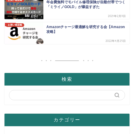
お買い物攻略
年会費無料でモバイル修理保険が自動付帯でつく
「ミライノGOLD」が爆益すぎた
2021年2月9日
お買い物攻略
Amazonチャージ最適解を研究する会【Amazon
攻略】
2022年4月25日
検索
カテゴリー