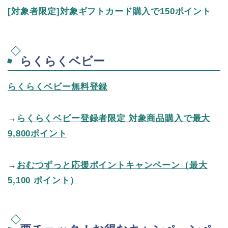
[対象者限定]対象ギフトカード購入で150ポイント
らくらくベビー
らくらくベビー無料登録
→
らくらくベビー登録者限定 対象商品購入で最大
9,800ポイント
→
おむつずっと応援ポイントキャンペーン（最大
5,100 ポイント
）