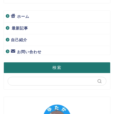
ホーム
最新記事
自己紹介
お問い合わせ
検索