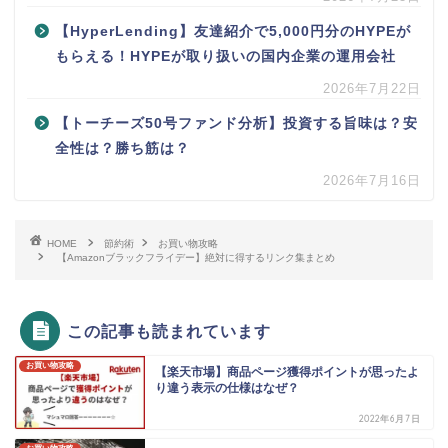
【HyperLending】友達紹介で5,000円分のHYPEが
もらえる！HYPEが取り扱いの国内企業の運用会社
2026年7月22日
【トーチーズ50号ファンド分析】投資する旨味は？安
全性は？勝ち筋は？
2026年7月16日
HOME
節約術
お買い物攻略
【Amazonブラックフライデー】絶対に得するリンク集まとめ
この記事も読まれています
お買い物攻略
【楽天市場】商品ページ獲得ポイントが思ったよ
り違う表示の仕様はなぜ？
2022年6月7日