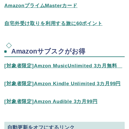
AmazonプライムMasterカード
自宅外受け取りを利用する旅に60ポイント
Amazonサブスクがお得
[対象者限定]Amzon MusicUnlimited 3カ月無料
[対象者限定]Amzon Kindle Unlimited 3カ月99円
[対象者限定]Amzon Audible 3カ月99円
自動更新をオフにするリンク