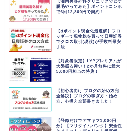
【湘南美容外科クリニックでヒゲ
脱毛やってみた】ポイントコンボ
で6回12,800円で契約！
【dポイント現金化最適解】フロ
ッギーで現物株を買って日興証券
でクロス取引(現渡)が手数料最安
手法
【対象者限定】LYPプレミアムが
大盤振る舞い！2か月無料に最大
5,000円相当の特典！
【初心者向け ブログの始め方完
全解説】ブログの稼ぎ方・始め
方、心構え全部書きました！
【登録だけでアマギフ1,000円
分】【マリタイムバンク】安全性