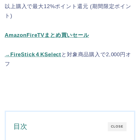
以上購入で最大12%ポイント還元 (期間限定ポイン
ト)
AmazonFireTVまとめ買いセール
→FireStick４KSelect
と対象商品購入で2,000円オ
フ
目次
CLOSE