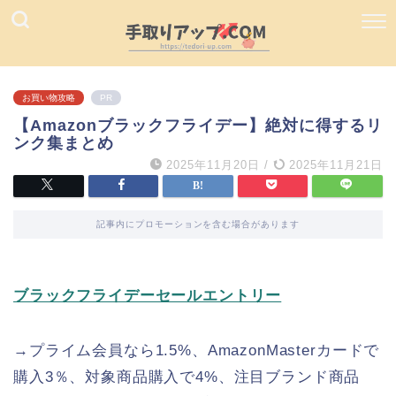
お買い物攻略
PR
【Amazonブラックフライデー】絶対に得するリ
ンク集まとめ
2025年11月20日
/
2025年11月21日
記事内にプロモーションを含む場合があります
ブラックフライデーセールエントリー
→プライム会員なら1.5%、AmazonMasterカードで
購入3％、対象商品購入で4%、注目ブランド商品