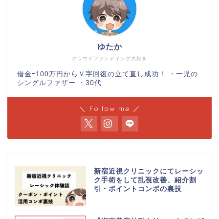
ゆたか
クラウドファンディング大好き
借金ｰ100万円からＶ字回復の立て直し成功！ ・一児の
シングルファザー ・30代
＼ Follow me ／
新宿近視クリニックにてレーシッ
ク手術をして乱視改善、紹介割
引・ポイントコンボの裏技