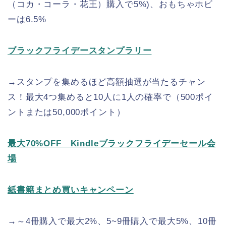
（コカ・コーラ・花王）購入で5%)、おもちゃホビ
ーは6.5%
ブラックフライデースタンプラリー
→スタンプを集めるほど高額抽選が当たるチャン
ス！最大4つ集めると10人に1人の確率で（500ポイ
ントまたは50,000ポイント）
最大70%OFF Kindleブラックフライデーセール会
場
紙書籍まとめ買いキャンペーン
→～4冊購入で最大2%、5~9冊購入で最大5%、10冊