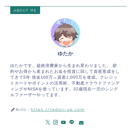
ABOUT ME
ゆたか
ゆたかです。超絶浪費家から生まれ変わりました。 節
約やお得から産まれたお金を投資に回して資産形成をし
てきて5年 借金100万→資産1,000万を達成。クレジッ
トカードやポイントの活用術、不動産クラウドファンデ
ィングやNISAを使っています。32歳現在一児のシング
ルファーザーやってます。
https://tedori-up.com
BLOG：