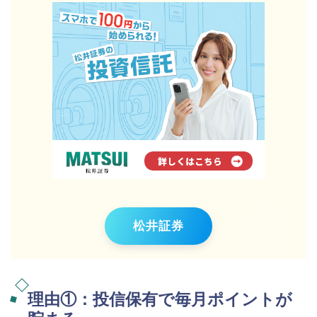
松井証券
理由①：投信保有で毎月ポイントが