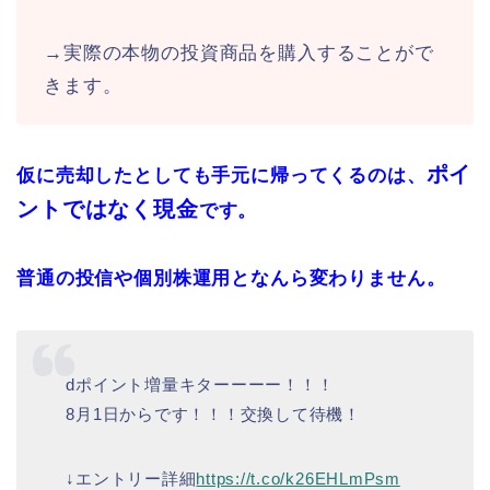
→実際の本物の投資商品を購入することがで
きます。
ポイ
仮に売却したとしても手元に帰ってくるのは、
ントではなく現金
です。
普通の投信や個別株運用となんら変わりません。
dポイント増量キターーーー！！！
8月1日からです！！！交換して待機！
↓エントリー詳細
https://t.co/k26EHLmPsm