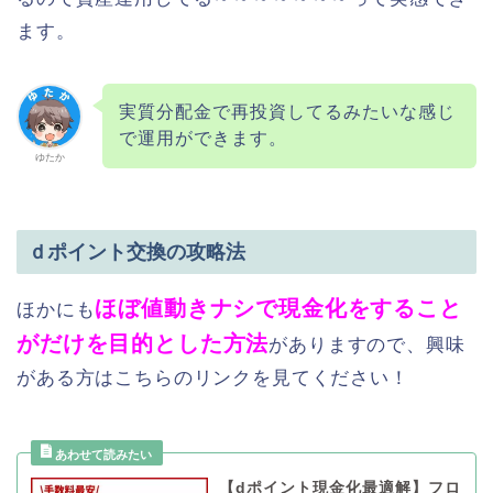
ます。
実質分配金で再投資してるみたいな感じ
で運用ができます。
ゆたか
ｄポイント交換の攻略法
ほぼ値動きナシで現金化をすること
ほかにも
がだけを目的とした方法
がありますので、興味
がある方はこちらのリンクを見てください！
【dポイント現金化最適解】フロ