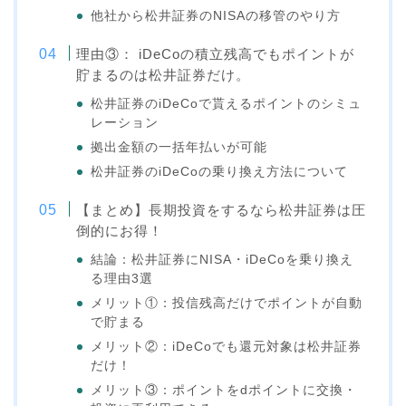
他社から松井証券のNISAの移管のやり方
理由③： iDeCoの積立残高でもポイントが
貯まるのは松井証券だけ。
松井証券のiDeCoで貰えるポイントのシミュ
レーション
拠出金額の一括年払いが可能
松井証券のiDeCoの乗り換え方法について
【まとめ】長期投資をするなら松井証券は圧
倒的にお得！
結論：松井証券にNISA・iDeCoを乗り換え
る理由3選
メリット①：投信残高だけでポイントが自動
で貯まる
メリット②：iDeCoでも還元対象は松井証券
だけ！
メリット③：ポイントをdポイントに交換・