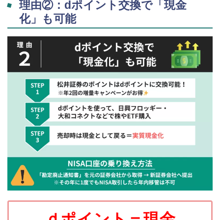
理由②：dポイント交換で「現金
化」も可能
ｄポイント＝現金