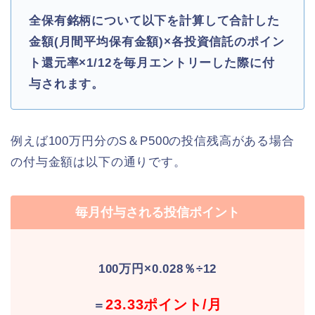
全保有銘柄について以下を計算して合計した
金額(月間平均保有金額)×各投資信託のポイン
ト還元率×1/12を毎月エントリーした際に付
与されます。
例えば100万円分のS＆P500の投信残高がある場合
の付与金額は以下の通りです。
毎月付与される投信ポイント
100万円×0.028％÷12
23.33ポイント/月
＝