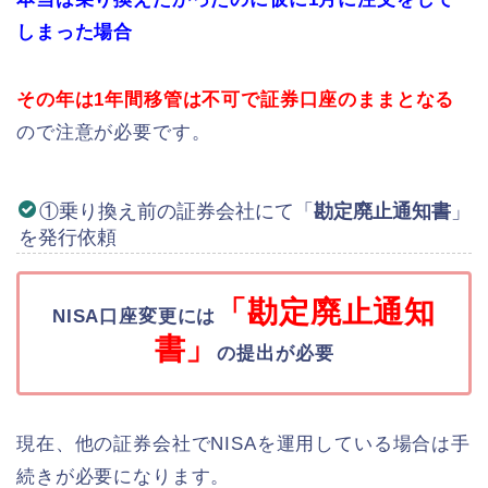
しまった
場合
その年は1年間移管は不可で証券口座のままとなる
ので注意が必要です。
①乗り換え前の証券会社にて「
勘定廃止通知書
」
を発行依頼
「勘定廃止通知
NISA口座変更には
書」
の提出が必要
現在、他の証券会社でNISAを運用している場合は手
続きが必要になります。