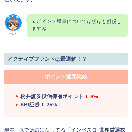
ｄポイント増量については後ほど解説し
ますね！
ゆたか
アクティブファンドは最適解！？
ポイント還元比較
松井証券投信保有ポイント
0.8%
SBI証券 0.25%
現在、Xで話題になってる
「
インベスコ
世界厳選株