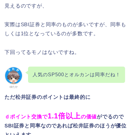
見えるのですが、
実際はSBI証券と同率のものが多いですが、同率も
しくは1位となっているのが多数です。
下回ってるモノはないですね。
人気のSP500とオルカンは同率だね！
ゆたか
ただ松井証券のポイントは最終的に
1.1倍以上
ｄポイント交換で
の価値
が
でるので
SBI証券と同率なのであれば松井証券のほうが優位
といえます。