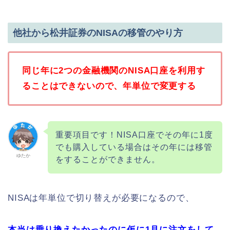
他社から松井証券のNISAの移管のやり方
同じ年に2つの金融機関のNISA口座を利用す
ることはできないので、年単位で変更する
重要項目です！NISA口座でその年に1度
でも購入している場合はその年には移管
ゆたか
をすることができません。
NISAは年単位で切り替えが必要になるので、
本当は乗り換えたかったのに仮に1月に注文をして