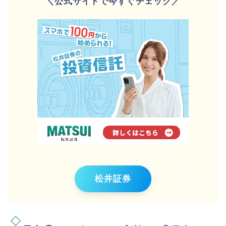
＼公式サイトで今すぐチェック／
松井証券