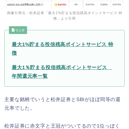
画像引用元：松井証券「最大1%貯まる投信残高ポイントサービス 特
徴」より引用
リンク
最大1%貯まる投信残高ポイントサービス 特
徴
最大1％貯まる投信残高ポイントサービス
年間還元率一覧
主要な銘柄でいうと松井証券とSBIがほぼ同等の還
元率でした。
松井証券に赤文字と王冠がついてるので1位っぽく