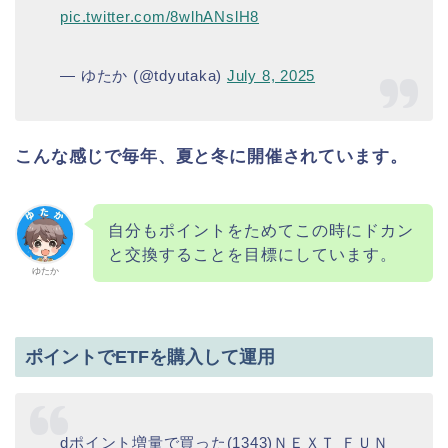
pic.twitter.com/8wlhANslH8
— ゆたか (@tdyutaka)
July 8, 2025
こんな感じで毎年、夏と冬に開催されています。
自分もポイントをためてこの時にドカン
と交換することを目標にしています。
ゆたか
ポイントでETFを購入して運用
dポイント増量で買った(1343)ＮＥＸＴ ＦＵＮ