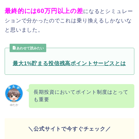
最終的には60万円以上の差
になるとシミュレー
ションで分かったのでこれは乗り換えるしかないな
と思いました。
あわせて読みたい
最大1%貯まる投信残高ポイントサービスとは
長期投資においてポイント制度はとって
も重要
ゆたか
＼公式サイトで今すぐチェック／