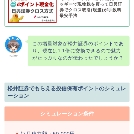
ッギーで現物株を買って日興証
券でクロス取引(現渡)が手数料
最安手法
この増量対象が松井証券のポイントであ
り、現在は1.1倍に交換できるので魅力
ゆたか
がたっぷりなのが伝わったでしょうか？
松井証券でもらえる投信保有ポイントのシミュレ
ーション
シミュレーション条件
毎月積立額：50,000円