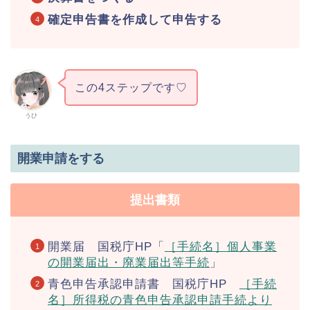
確定申告書を作成して申告する
この4ステップです♡
うひ
開業申請をする
提出書類
開業届 国税庁HP「
［手続名］個人事業
の開業届出・廃業届出等手続
」
青色申告承認申請書 国税庁HP
［手続
名］所得税の青色申告承認申請手続より