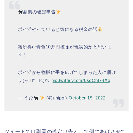
副業の確定申告
ポイ活やっていると気になる税金の話
雑所得or青色10万円控除が現実的かと思いま
す！
ポイ活から物販に手を広げてしまった人に届け
ッ(っ ॑꒳ ॑c)ﾏｯ
pic.twitter.com/0scCht74Xq
— うひ
(@uhipoi)
October 19, 2022
ツイートでは副業の確定申告として例にあげさせて