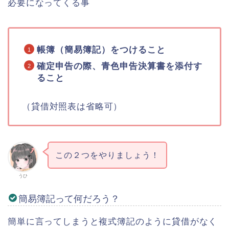
必要になってくる事
帳簿（簡易簿記）をつけること
確定申告の際、青色申告決算書を添付す
ること
（貸借対照表は省略可）
この２つをやりましょう！
うひ
簡易簿記って何だろう？
簡単に言ってしまうと複式簿記のように貸借がなく