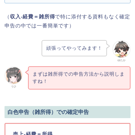
（
収入-経費＝雑所得
で特に添付する資料もなく確定
申告の中では一番簡単です）
頑張ってやってみます！
ゆたか
まずは雑所得での申告方法から説明しま
すね！
うひ
白色申告（雑所得）での確定申告
売上-経費＝所得