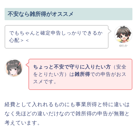
不安なら雑所得がオススメ
でもちゃんと確定申告しっかりできるか
心配＞＜
ゆたか
ちょっと不安で守りに入りたい方
（安全
をとりたい方）は
雑所得
での申告がおス
スメです。
経費として入れれるものにも事業所得と特に違いは
なく先ほどの違いだけなので雑所得の申告が無難と
考えています。