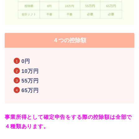
４つの控除額
0円
10万円
55万円
65万円
事業所得として確定申告をする際の控除額
は全部で
４種類あります。