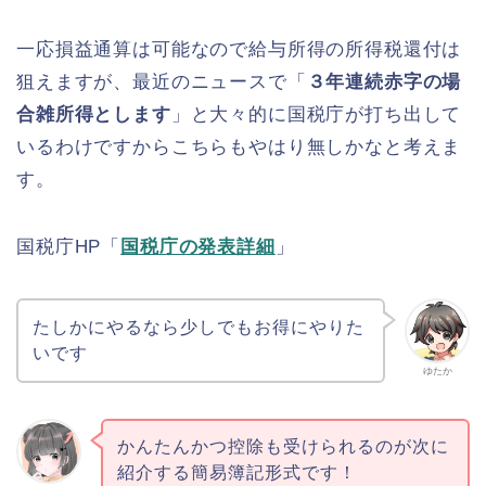
一応損益通算は可能なので給与所得の所得税還付は
狙えますが、最近のニュースで「
３年連続赤字の場
合雑所得とします
」と大々的に国税庁が打ち出して
いるわけですからこちらもやはり無しかなと考えま
す。
国税庁HP「
国税庁の発表詳細
」
たしかにやるなら少しでもお得にやりた
いです
ゆたか
かんたんかつ控除も受けられるのが次に
紹介する簡易簿記形式です！