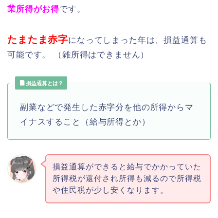
業所得がお得
です。
たまたま赤字
になってしまった年は、損益通算も
可能です。 （雑所得はできません）
損益通算とは？
副業などで発生した赤字分を他の所得からマ
イナスすること（給与所得とか）
損益通算ができると給与でかかっていた
所得税が還付され所得も減るので所得税
や住民税が少し安くなります。