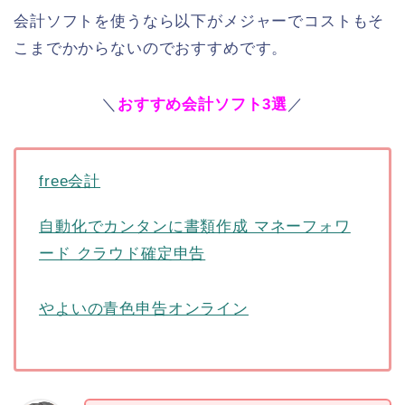
会計ソフトを使うなら以下がメジャーでコストもそ
こまでかからないのでおすすめです。
＼
おすすめ会計ソフト3選
／
free会計
自動化でカンタンに書類作成 マネーフォワ
ード クラウド確定申告
やよいの青色申告オンライン