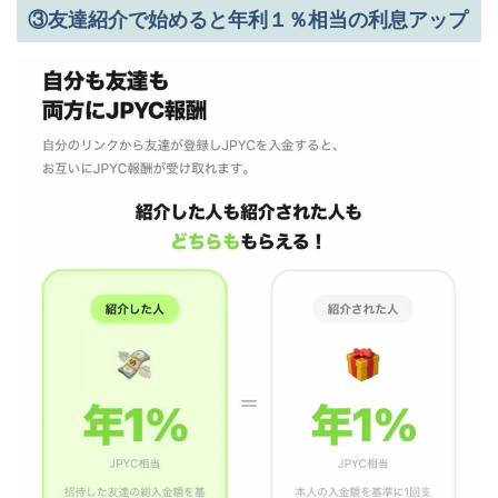
③友達紹介で始めると年利１％相当の利息アップ