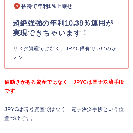
招待で年利1％上乗せ
超絶強強の年利10.38％運用が
実現できちゃいます！
リスク資産ではなく、JPYC保有でいいのが
ミソ
値動きがある資産ではなく、
JPYCは電子
決済
手段
です
JPYCは暗号資産ではなく、電子決済手段という位
置づけです。