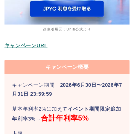
画像引用元：Unifi公式より
キャンペーンURL
キャンペーン概要
キャンペーン期間
2026年6月30日〜2026年7
月31日 23:59:59
基本年利率2%に加えて
イベント期間限定追加
合計年利率5%
年利率3%
→
上限