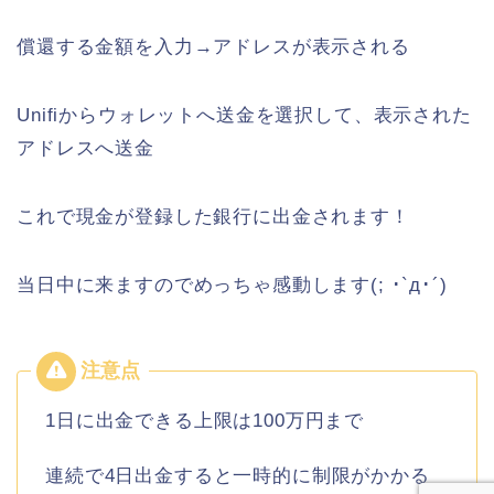
償還する金額を入力→アドレスが表示される
Unifiからウォレットへ送金を選択して、表示された
アドレスへ送金
これで現金が登録した銀行に出金されます！
当日中に来ますのでめっちゃ感動します(; ･`д･´)
1日に出金できる上限は100万円まで
連続で4日出金すると一時的に制限がかかる