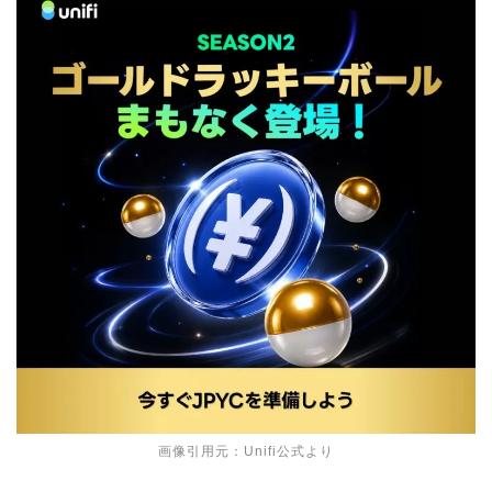
画像引用元：Unifi公式より