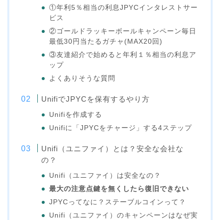
①年利5％相当の利息JPYCインタレストサー
ビス
②ゴールドラッキーボールキャンペーン毎日
最低30円当たるガチャ(MAX20回)
③友達紹介で始めると年利１％相当の利息ア
ップ
よくありそうな質問
UnifiでJPYCを保有するやり方
Unifiを作成する
Unifiに「JPYCをチャージ」する4ステップ
Unifi（ユニファイ）とは？安全な会社な
の？
Unifi（ユニファイ）は安全なの？
最大の注意点鍵を無くしたら復旧できない
JPYCってなに？ステーブルコインって？
Unifi（ユニファイ）のキャンペーンはなぜ実