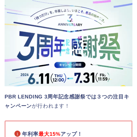
PBR LENDING 3周年記念感謝祭では３つの注目キ
ャンペーン
が行われます！
年利率
最大15%
アップ！