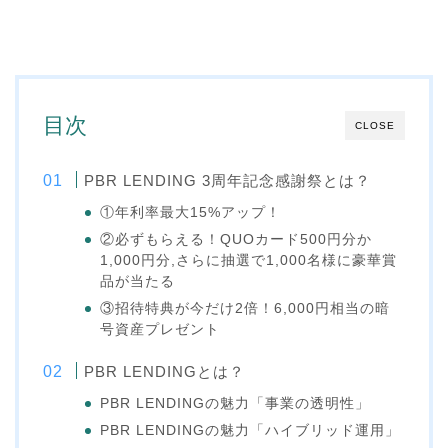
目次
CLOSE
PBR LENDING 3周年記念感謝祭とは？
①年利率最大15%アップ！
②必ずもらえる！QUOカード500円分か
1,000円分,さらに抽選で1,000名様に豪華賞
品が当たる
③招待特典が今だけ2倍！6,000円相当の暗
号資産プレゼント
PBR LENDINGとは？
PBR LENDINGの魅力「事業の透明性」
PBR LENDINGの魅力「ハイブリッド運用」