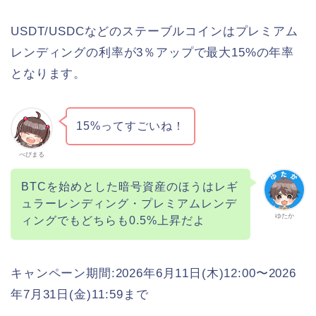
USDT/USDCなどのステーブルコインはプレミアム
レンディングの利率が3％アップで最大15%の年率
となります。
15%ってすごいね！
べびまる
BTCを始めとした暗号資産のほうはレギ
ュラーレンディング・プレミアムレンデ
ゆたか
ィングでもどちらも0.5%上昇だよ
キャンペーン期間:2026年6月11日(木)12:00〜2026
年7月31日(金)11:59まで