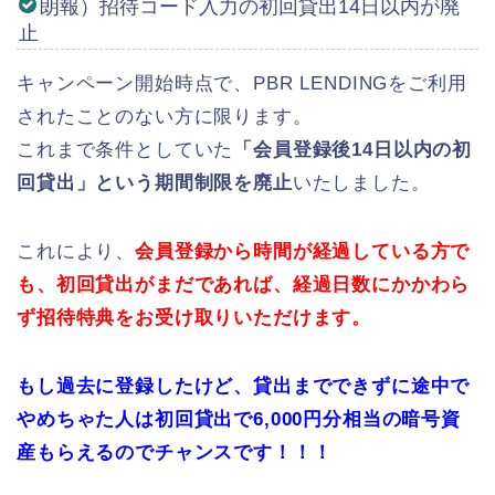
朗報）招待コード入力の初回貸出14日以内が廃
止
キャンペーン開始時点で、PBR LENDINGをご利用
されたことのない方に限ります。
これまで条件としていた
「会員登録後14日以内の初
回貸出」という期間制限を廃止
いたしました。
これにより、
会
員登録から時間が経過している方で
も、初回貸出がまだであれば、経過日数にかかわら
ず招待特典をお受け取りいただけます。
もし過去に登録したけど、貸出までできずに途中で
やめちゃた人は初回貸出で6,000円分相当の暗号資
産もらえるのでチャンスです！！！