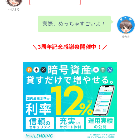
べびまる
実際、めっちゃすごいよ！
ゆたか
＼3周年記念感謝祭開催中！／