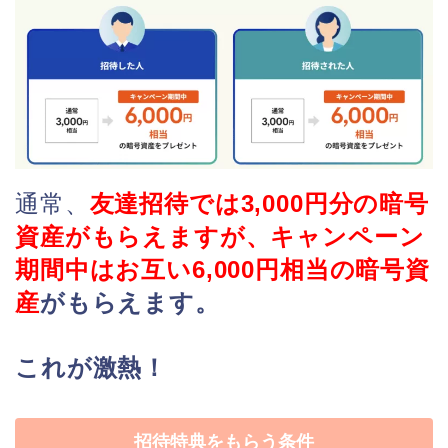
通常、
友
達招待では3,000円分の暗号
資産がもらえますが、キャンペーン
期間中はお互い6,000円相当の暗号資
産
がもらえます。
これが激熱！
招待特典をもらう条件