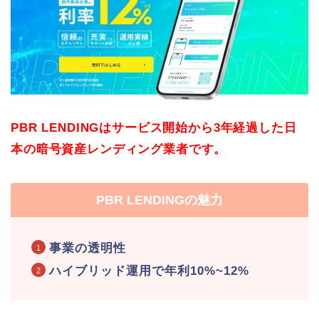
PBR LENDINGはサービス開始から3年経過した日
本の暗号資産レンディング業者です。
PBR LENDINGの魅力
事業の透明性
ハイブリッド運用で
年利10%~12%