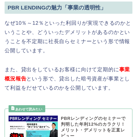
PBR LENDINGの魅力「事業の透明性」
なぜ10％～12％といった利回りが実現できるのかと
いうことや、どういったデメリットがあるのかとい
うことを不定期に社長自らセミナーという形で情報
公開しています。
また、貸出をしているお客様に向けて定期的に
事業
概況報告
という形で、貸出した暗号資産が事業とし
て利益をだせているのかを公開しています。
PBRレンディングのセミナーで
判明した年利12%のカラクリ！
メリット・デメリットを正直レ
ビュー