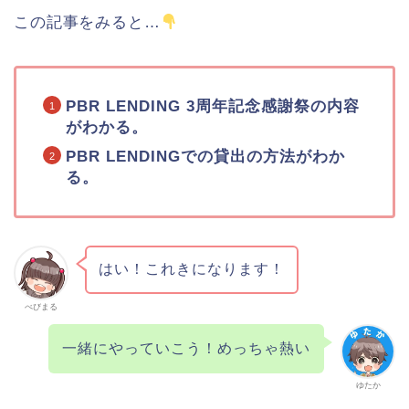
この記事をみると…
PBR LENDING 3周年記念感謝祭の内容
がわかる。
PBR LENDINGでの貸出の方法がわか
る。
はい！これきになります！
べびまる
一緒にやっていこう！めっちゃ熱い
ゆたか