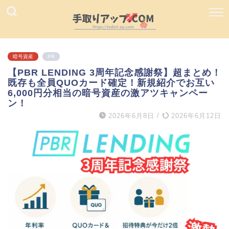
暗号資産
PR
【PBR LENDING 3周年記念感謝祭】超まとめ！
既存も全員QUOカード確定！新規紹介でお互い
6,000円分相当の暗号資産の激アツキャンペー
ン！
2026年6月8日
/
2026年6月12日