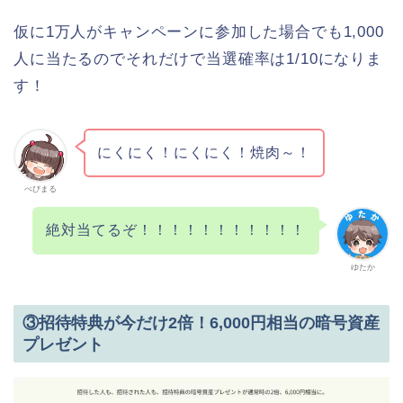
仮に1万人がキャンペーンに参加した場合でも1,000
人に当たるのでそれだけで当選確率は1/10になりま
す！
にくにく！にくにく！焼肉～！
べびまる
絶対当てるぞ！！！！！！！！！！！
ゆたか
③招待特典が今だけ2倍！6,000円相当の暗号資産
プレゼント