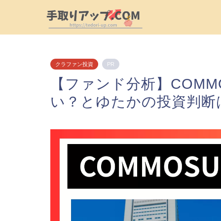
クラファン投資
PR
【ファンド分析】COMM
い？とゆたかの投資判断