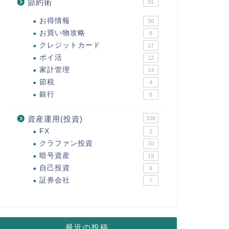
節約術
91
お得情報
30
お買い物攻略
8
クレジットカード
17
ポイ活
12
家計管理
14
節税
4
銀行
8
資産運用(投資)
108
FX
2
クラファン投資
70
暗号資産
19
自己投資
9
証券会社
7
最近の投稿