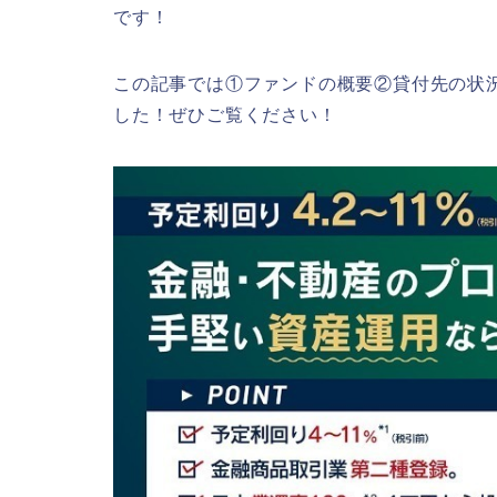
です！
この記事では①ファンドの概要②貸付先の状況
した！ぜひご覧ください！