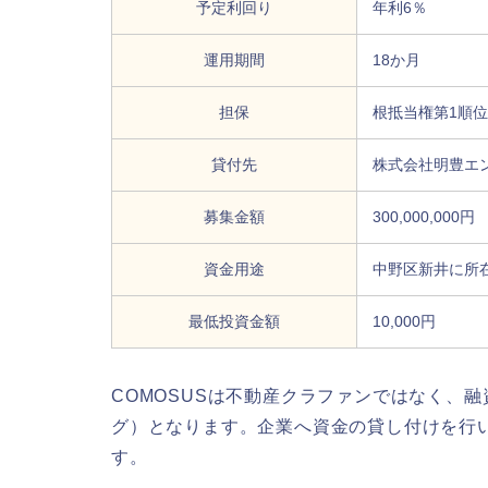
予定利回り
年利6％
運用期間
18か月
担保
根抵当権第1順位、
貸付先
株式会社明豊エ
募集金額
300,000,000円
資金用途
中野区新井に所
最低投資金額
10,000円
COMOSUSは不動産クラファンではなく、
グ）となります。企業へ資金の貸し付けを行
す。