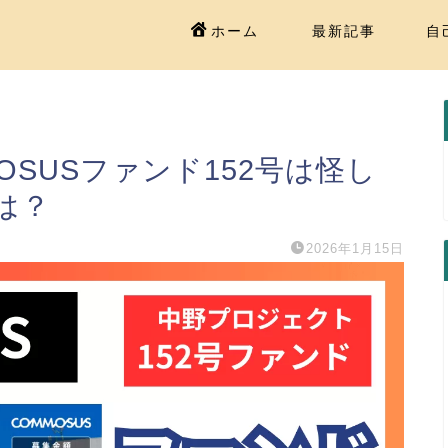
ホーム
最新記事
自
OSUSファンド152号は怪し
は？
2026年1月15日