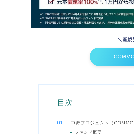
＼新規
COMM
目次
中野プロジェクト（COMMO
ファンド概要