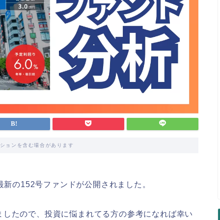
ションを含む場合があります
最新の152号ファンドが公開されました。
ましたので、投資に悩まれてる方の参考になれば幸い