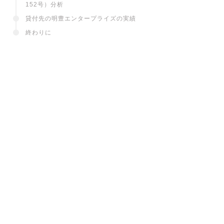
152号）分析
貸付先の明豊エンタープライズの実績
終わりに