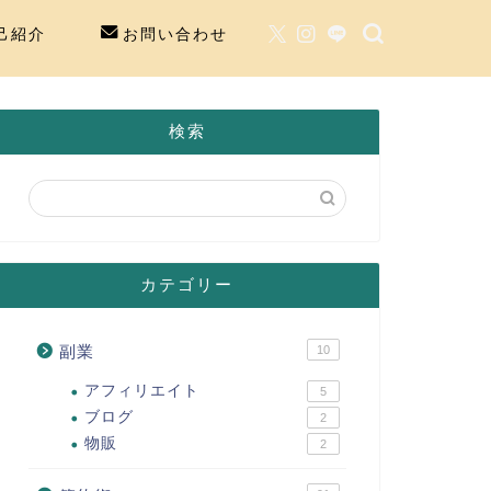
己紹介
お問い合わせ
検索
カテゴリー
副業
10
アフィリエイト
5
ブログ
2
物販
2