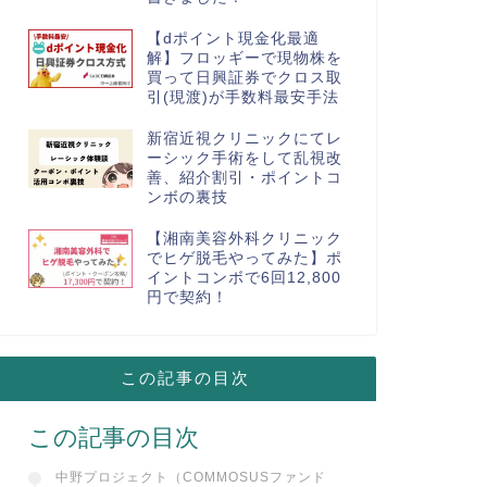
【dポイント現金化最適
解】フロッギーで現物株を
買って日興証券でクロス取
引(現渡)が手数料最安手法
新宿近視クリニックにてレ
ーシック手術をして乱視改
善、紹介割引・ポイントコ
ンボの裏技
【湘南美容外科クリニック
でヒゲ脱毛やってみた】ポ
イントコンボで6回12,800
円で契約！
この記事の目次
この記事の目次
中野プロジェクト（COMMOSUSファンド