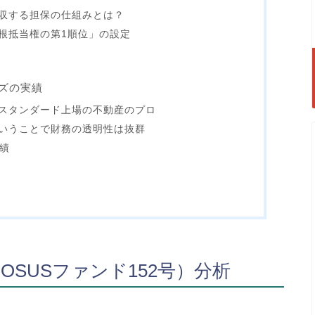
収する担保の仕組みとは？
根抵当権の第1順位」の設定
ズの実績
スタンダード上場の不動産のプロ
いうことで財務の透明性は抜群
実績
OSUSファンド152号）分析