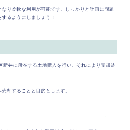
となり柔軟な利用が可能です。しっかりと計画に問題
をするようにしましょう！
野区新井に所在する土地購入を行い、それにより売却益
へ売却することと目的とします。