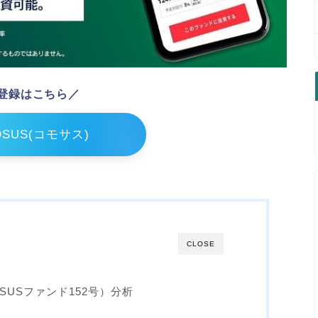
登録はこちら／
OSUS(コモサス)
CLOSE
SUSファンド152号）分析