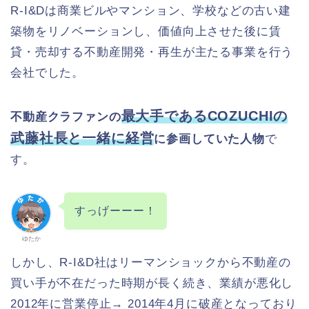
R-I&Dは商業ビルやマンション、学校などの古い建
築物をリノベーションし、価値向上させた後に賃
貸・売却する不動産開発・再生が主たる事業を行う
会社でした。
最大手であるCOZUCHIの
不動産クラファンの
武藤社長と一緒に経営
に参画していた人物
で
す。
すっげーーー！
ゆたか
しかし、R-I&D社はリーマンショックから不動産の
買い手が不在だった時期が長く続き、業績が悪化し
2012年に営業停止→ 2014年4月に破産となっており