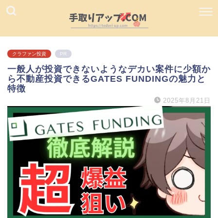
クラファン投資
PR
一般人が投資できないようなデカい案件に少額か
ら不動産投資できるGATES FUNDINGの魅力と
特徴
2025年8月21日