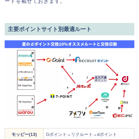
ートを載せておきます。
主要ポイントサイト別最適ルート
モッピー(13)
Gポイント→リクルート→dポイント