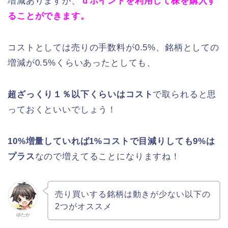
増減ありますが
、
ｄポイントを利用して株を購入す
ることができます。
コストとしては売りの手数料が0.5%、銘柄としての
増減が0.5%くらいあったとしても、
超ざっくり１％以下くらいはコスト
で取られると思
っておくといいでしょう！
10%増量していれば1%コストで目減りしても9%は
プラス
なので増えてることになりますね！
売り買いする銘柄は動きが少ない以下の
2つがオススメ
ゆたか