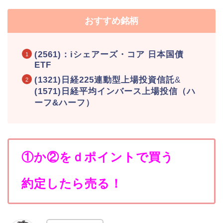
おすすめ銘柄
(2561)：iシェアーズ・コア 日本国債
ETF
(1321)日経225連動型上場投資信託
&
(1571)日経平均インバース上場投信（ハ
ーフ&ハーフ）
①か②
をｄポイントで買う
約定したら売る！