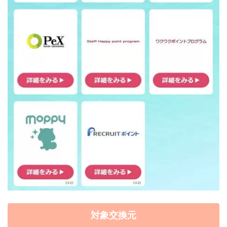
対象交換元