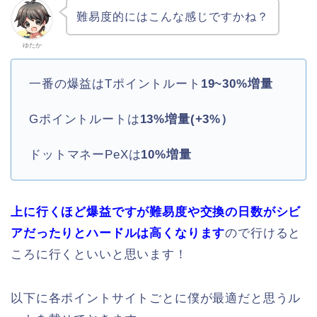
難易度的にはこんな感じですかね？
ゆたか
一番の爆益はTポイントルート
19~30%増量
Gポイントルートは
13%増量(+3%）
ドットマネーPeXは
10%増量
上に行くほど爆益ですが難易度や交換の日数がシビ
アだったりとハードルは高くなります
ので行けると
ころに行くといいと思います！
以下に各ポイントサイトごとに僕が最適だと思うル