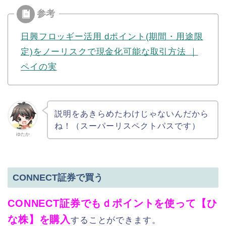
日興フロッギー活用 dポイント(期間・用途限
定)をノーリスクで現金化可能な取引方法 ｜
ペイの実
説明をあきらめたわけじゃないんだから
ね！（スーパーリスペクトパスです）
ゆたか
CONNECT証券で買う
CONNECT証券でもｄポイントを使って【ひ
な株】を購入
することができます。