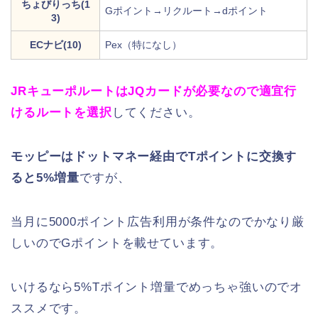
ちょびりっち(1
Gポイント→リクルート→dポイント
3)
ECナビ(10)
Pex（特になし）
JRキューポルートはJQカードが必要なので適宜行
けるルートを選択
してください。
モッピーはドットマネー経由でTポイントに交換す
ると5%増量
ですが、
当月に5000ポイント広告利用が条件なのでかなり厳
しいのでGポイントを載せています。
いけるなら5%Tポイント増量でめっちゃ強いのでオ
ススメです。