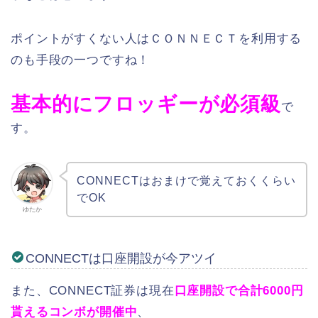
ポイントがすくない人はＣＯＮＮＥＣＴを利用する
のも手段の一つですね！
基本的にフロッギーが必須級
で
す。
CONNECTはおまけで覚えておくくらい
でOK
ゆたか
CONNECTは口座開設が今アツイ
また、CONNECT証券は現在
口座開設で合計6000円
貰えるコンボが開催中
、