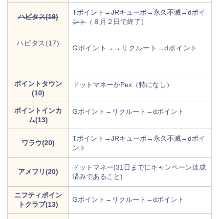
Tポイント→JRキューポ→永久不滅→dポイ
ハピタス(19)
ント
（８月２日で終了）
ハピタス(17)
Gポイント→→リクルート→dポイント
ポイントタウン
ドットマネーかPex（特になし）
(10)
ポイントインカ
Gポイント→リクルート→dポイント
ム(13)
Tポイント→JRキューポ→永久不滅→dポイ
ワラウ(20)
ント
ドットマネー(31日までにキャンペーン達成
アメフリ(20)
済みであること)
ニフティポイン
Gポイント→リクルート→dポイント
トクラブ(13)