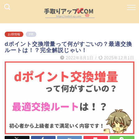
お得情報
PR
dポイント交換増量って何がすごいの？最適交換
ルートは！？完全解説じゃい！
2022年8月1日
/
2025年12月1日