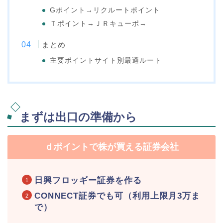
Gポイント→リクルートポイント
Ｔポイント→ＪＲキューポ→
まとめ
主要ポイントサイト別最適ルート
まずは出口の準備から
ｄポイントで株が買える証券会社
日興フロッギー証券を作る
CONNECT証券でも可（利用上限月3万ま
で）