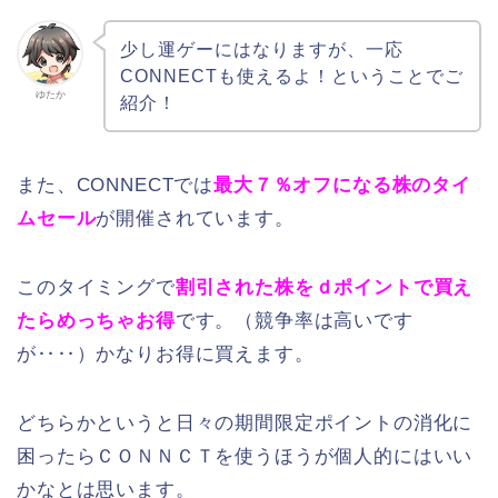
少し運ゲーにはなりますが、一応
CONNECTも使えるよ！ということでご
ゆたか
紹介！
また、CONNECTでは
最大７％オフになる株のタイ
ムセール
が開催されています。
このタイミングで
割引された株をｄポイントで買え
たらめっちゃお得
です。（競争率は高いです
が‥‥）かなりお得に買えます。
どちらかというと日々の期間限定ポイントの消化に
困ったらＣＯＮＮＣＴを使うほうが個人的にはいい
かなとは思います。