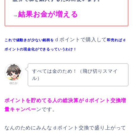
結果お金が増える
→
ｄポイントで購入して
これで値動きが少ない銘柄を
即売ればｄ
ポイントの現金化ができるっていうわけ！
すべては金のため！（飛び切りスマイ
ル）
ゆたか
ポイントを貯めてる人の総決算がｄポイント交換増
量キャンペー
ンです。
なんのためにみんなｄポイント交換で盛り上がって