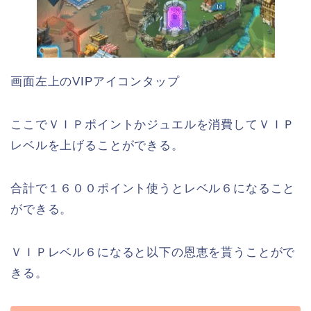
画面左上のVIPアイコンタップ
ここでＶＩＰポイントかジュエルを消費してＶＩＰ
レベルを上げることができる。
合計で１６００ポイント使うとレベル６になること
ができる。
ＶＩＰレベル６になると以下の恩恵を貰うことがで
きる。