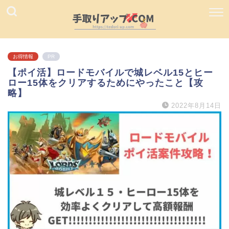
お得情報
PR
【ポイ活】ロードモバイルで城レベル15とヒー
ロー15体をクリアするためにやったこと【攻
略】
2022年8月14日