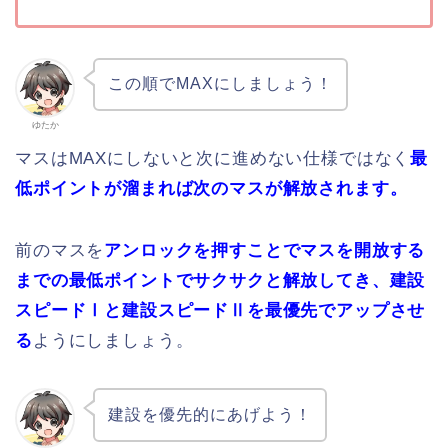
この順でMAXにしましょう！
ゆたか
マスはMAXにしないと次に進めない仕様ではなく
最
低ポイントが溜まれば次のマスが解放されます。
前のマスを
アンロックを押すことでマスを開放する
までの最低ポイントでサクサクと解放してき、建設
スピードⅠと建設スピードⅡを最優先でアップさせ
る
ようにしましょう。
建設を優先的にあげよう！