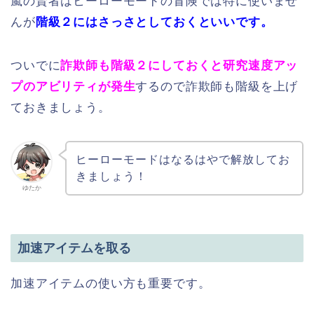
嵐の賢者はヒーローモードの冒険では特に使いませ
んが
階級２にはさっさとしておくといいです。
ついでに
詐欺師も階級２にしておくと研究速度アッ
プのアビリティが発生
するので詐欺師も階級を上げ
ておきましょう。
ヒーローモードはなるはやで解放してお
きましょう！
ゆたか
加速アイテムを取る
加速アイテムの使い方も重要です。