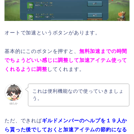
オートで加速というボタンがあります。
基本的にこのボタンを押すと、
無料加速までの時間
でちょうどいい感じに調整して加速アイテム使って
くれるように調整
してくれます。
これは便利機能なので使っていきましょ
う。
ゆたか
ただ、できれば
ギルドメンバーのヘルプを１９人か
ら貰った後でしておくと加速アイテムの節約になる