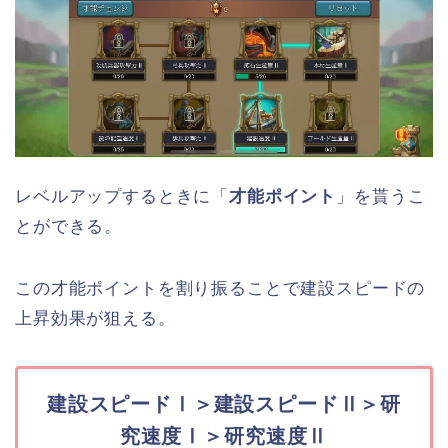
レベルアップするときに「
才能ポイント
」を貰うこ
とができる。
この才能ポイントを割り振ることで建設スピードの
上昇効果が狙える。
建設スピードⅠ＞建設スピードⅡ＞研
究速度Ⅰ＞研究速度Ⅱ