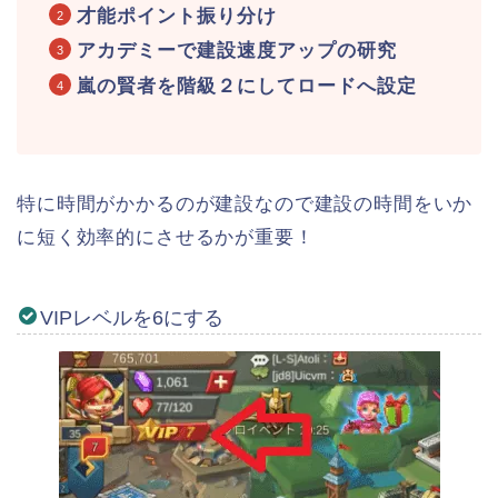
才能ポイント振り分け
アカデミーで建設速度アップの研究
嵐の賢者を階級２にしてロードへ設定
特に時間がかかるのが建設なので建設の時間をいか
に短く効率的にさせるかが重要！
VIPレベルを6にする