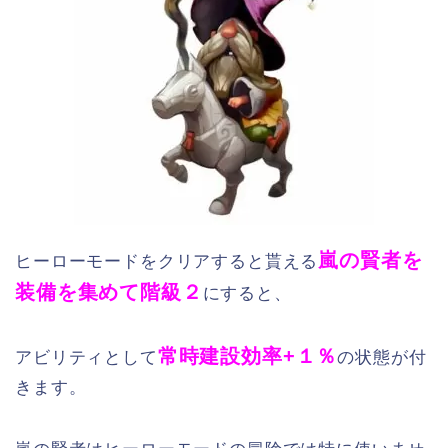
嵐の賢者を
ヒーローモードをクリアすると貰える
装備を集めて階級２
にすると、
常時建設効率+１％
アビリティとして
の状態が付
きます。