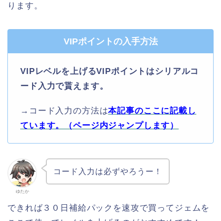
ります。
VIPポイントの入手方法
VIPレベルを上げるVIPポイントはシリアルコ
ード入力で貰えます。
→コード入力の方法は
本記事のここに記載し
ています。（ページ内ジャンプします）
コード入力は必ずやろうー！
ゆたか
できれば３０日補給パックを速攻で買ってジェムを