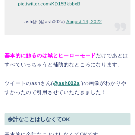
pic.twitter.com/KD15BkbbxB
— ash@ (@ash002a)
August 14, 2022
基本的に触るのは城とヒーローモード
だけであとは
すべていっちゃうと補助的なところになります。
ツイートのashさん(
@ash002a
)の画像がわかりや
すかったので引用させていただきました！
余計なことはしなくてOK
基本的に余計なことはしなくてOKです。