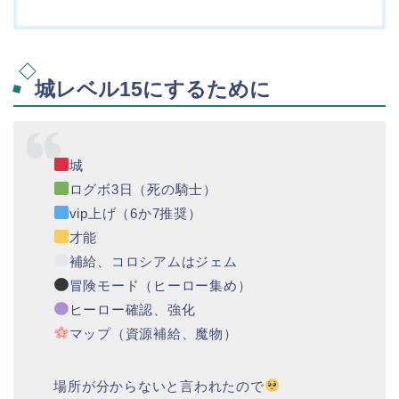
城レベル15にするために
城
ログボ3日（死の騎士）
vip上げ（6か7推奨）
才能
補給、コロシアムはジェム
冒険モード（ヒーロー集め）
ヒーロー確認、強化
マップ（資源補給、魔物）
場所が分からないと言われたので