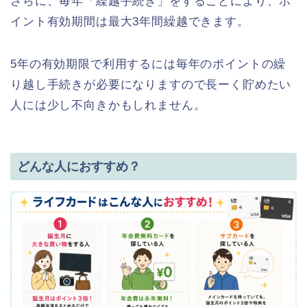
さらに、毎年「繰越手続き」をすることにより、ポ
イント有効期間は最大3年間繰越できます。
5年の有効期限で利用するには毎年の
ポイントの繰
り越し手続きが必要になりますので長ーく貯めたい
人には少し不向きかもしれません。
どんな人におすすめ？