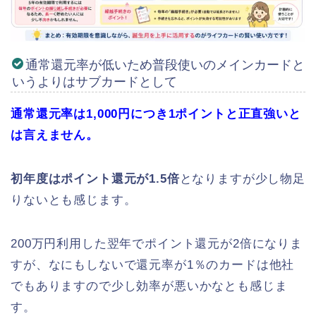
通常還元率が低いため普段使いのメインカードと
いうよりはサブカードとして
通常還元率は1,000円につき1ポイント
と正直強いと
は言えません。
初年度はポイント還元が1.5倍
となりますが少し物足
りないとも感じます。
200万円利用した翌年でポイント還元が2倍になりま
すが、なにもしないで還元率が1％のカードは他社
でもありますので少し効率が悪いかなとも感じま
す。