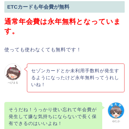
ETCカードも年会費が無料
通常年会費は永年無料となっていま
す。
使っても使わなくても無料です！
セゾンカードとか未利用手数料が発生す
るようになったけど永年無料ってうれし
べびまる
いね！
そうだね！うっかり使い忘れて年会費が
発生して嫌な気持ちにならないで長く保
ゆたか
有できるのはいいよね！