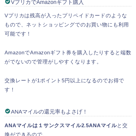
VプリカでAmazonギフト購入
Vプリカは残高が入ったプリペイドカードのような
もので、ネットショッピングでのお買い物にも利用
可能です！
AmazonでAmazonギフト券を購入したりすると端数
がでないので管理がしやすくなります。
交換レートが1ポイント5円以上になるのでお得で
す！
ANAマイルの還元率もよさげ！
ANAマイルは１サンクスマイル2.5ANAマイル
と交
換ができるので、