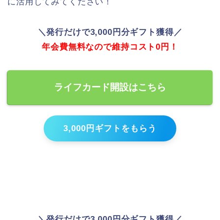
に活用してみてください！
＼発行だけで3,000円分ギフト獲得／
年会費無料なので維持コスト0円！
ライフカード開設はこちら
3,000円ギフトをもらう
＼発行だけで3,000円分ギフト獲得／