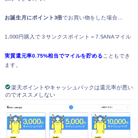
お誕生月にポイント3倍
でお買い物をした場合…
1,000円購入で３サンクスポイント＝7.5ANAマイル
実質還元率0.75%相当でマイルを貯める
こともでき
ます。
楽天ポイントやキャッシュバックは還元率が悪い
のでオススメしない