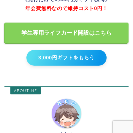
年会費無料なので維持コスト0円！
学生専用ライフカード開設はこちら
3,000円ギフトをもらう
ABOUT ME