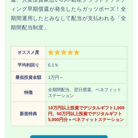
ィング早期償還が発生したらガッツポーズ！全
期間運用したとみなして配当が支払われる「全
期間配当制度」
オススメ度
平均利回り
6.1％
最低投資金額
1万円～
全期間配当、翌日償還、ベネフィット
特徴
ステーション
10万円以上投資でデジタルギフト1,000
新規特典
円、50万円以上投資でデジタルギフト
5,000円分＋ベネフィットステーション