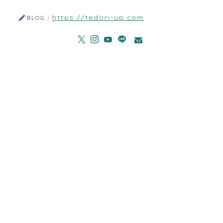
https://tedori-up.com
BLOG：