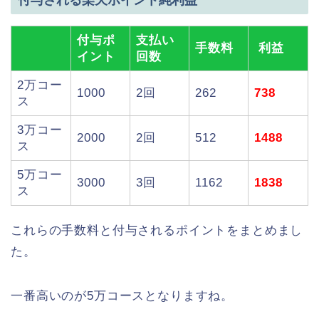
付与ポ
支払い
手数料
利益
イント
回数
2万コー
1000
2回
262
738
ス
3万コー
2000
2回
512
1488
ス
5万コー
3000
3回
1162
1838
ス
これらの手数料と付与されるポイントをまとめまし
た。
一番高いのが5万コースとなりますね。