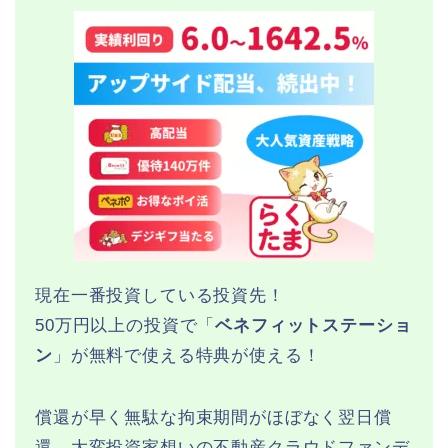
現在一番投資している投資先！
50万円以上の投資で「
ベネフィットステーショ
ン
」が無料で使える特典が使える！
償還が早く無駄な拘束期間がほぼなく翌日償
還、大変投資家想いの不動産クラウドファンデ