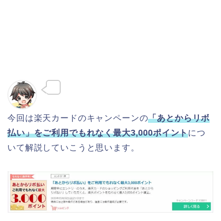
ゆたか
今回は楽天カードのキャンペーンの
「あとからリボ
払い」をご利用でもれなく最大3,000ポイント
につ
いて解説していこうと思います。