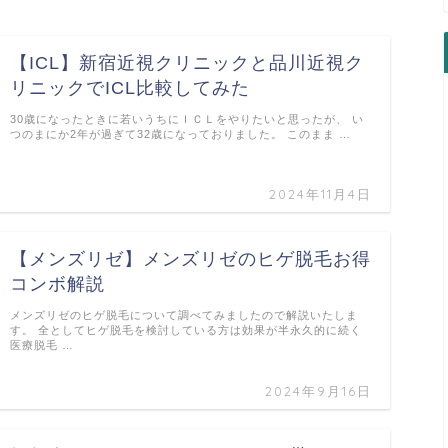
【ICL】新宿近視クリニックと品川近視ク
リニックでICL比較してみた
30歳になったときに若いうちにＩＣＬをやりたいと思ったが、 い
つのまにか2年が過ぎて32歳になっておりました。 このまま …
2024年11月4日
【メンズリゼ】メンズリゼのヒゲ脱毛お得
コンボ解説
メンズリゼのヒゲ脱毛について調べてみましたので解説いたしま
す。 全としてヒゲ脱毛を検討している方は効果が半永久的に続く
医療脱毛 …
2024年9月16日