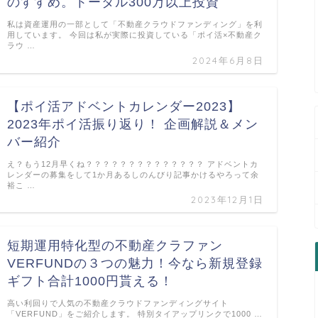
のすすめ。トータル300万以上投資
私は資産運用の一部として「不動産クラウドファンディング」を利
用しています。 今回は私が実際に投資している「ポイ活×不動産ク
ラウ …
2024年6月8日
【ポイ活アドベントカレンダー2023】
2023年ポイ活振り返り！ 企画解説＆メン
バー紹介
え？もう12月早くね？？？？？？？？？？？？？？ アドベントカ
レンダーの募集をして1か月あるしのんびり記事かけるやろって余
裕こ …
2023年12月1日
短期運用特化型の不動産クラファン
VERFUNDの３つの魅力！今なら新規登録
ギフト合計1000円貰える！
高い利回りで人気の不動産クラウドファンディングサイト
「VERFUND」をご紹介します。 特別タイアップリンクで1000 …