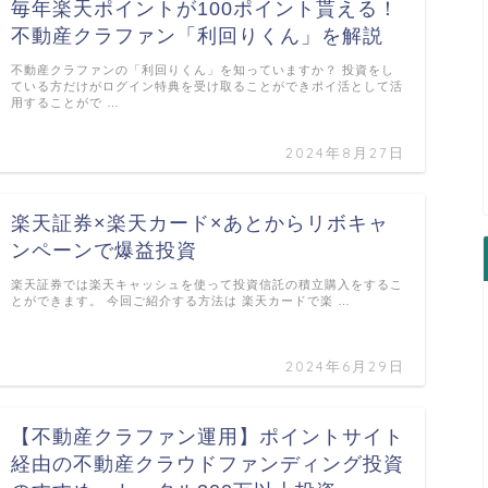
毎年楽天ポイントが100ポイント貰える！
不動産クラファン「利回りくん」を解説
不動産クラファンの「利回りくん」を知っていますか？ 投資をし
ている方だけがログイン特典を受け取ることができポイ活として活
用することがで …
2024年8月27日
楽天証券×楽天カード×あとからリボキャ
ンペーンで爆益投資
楽天証券では楽天キャッシュを使って投資信託の積立購入をするこ
とができます。 今回ご紹介する方法は 楽天カードで楽 …
2024年6月29日
【不動産クラファン運用】ポイントサイト
経由の不動産クラウドファンディング投資