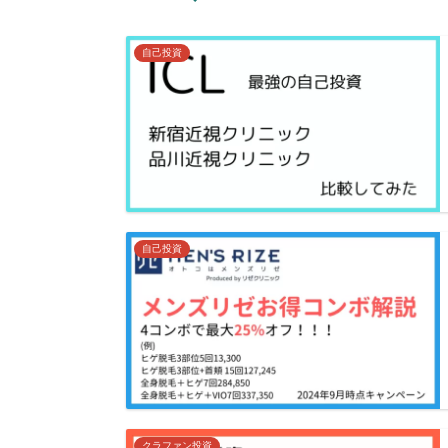
自己投資
自己投資
クラファン投資