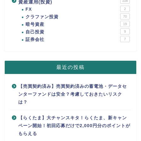
108
資産運用(投資)
FX
2
クラファン投資
70
暗号資産
19
自己投資
9
証券会社
7
最近の投稿
【売買契約済み】売買契約済みの蓄電池・データセ
ンターファンドは安全？考慮しておきたいリスク
は？
【らくたま】大チャンスキタ！らくたま、新キャン
ペーン開始！初回応募だけで2,000円分のポイントが
もらえる