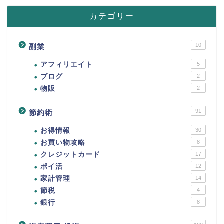
カテゴリー
10
副業
アフィリエイト
5
ブログ
2
物販
2
91
節約術
お得情報
30
お買い物攻略
8
クレジットカード
17
ポイ活
12
家計管理
14
節税
4
銀行
8