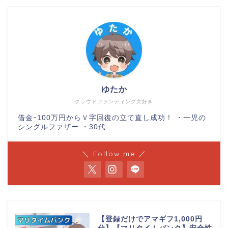
ゆたか
クラウドファンディング大好き
借金ｰ100万円からＶ字回復の立て直し成功！ ・一児の
シングルファザー ・30代
＼ Follow me ／
【登録だけでアマギフ1,000円