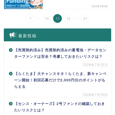
2025年5月9日
...
...
1
10
11
12
21
最新投稿
【売買契約済み】売買契約済みの蓄電池・データセン
ターファンドは安全？考慮しておきたいリスクは？
2026年7月31日
【らくたま】大チャンスキタ！らくたま、新キャンペ
ーン開始！初回応募だけで2,000円分のポイントがも
らえる
2026年7月29日
【センス・オーナーズ】2号ファンドの確認しておき
たいリスクとは？