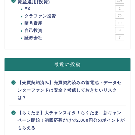
108
資産運用(投資)
FX
2
クラファン投資
70
暗号資産
19
自己投資
9
証券会社
7
最近の投稿
【売買契約済み】売買契約済みの蓄電池・データセ
ンターファンドは安全？考慮しておきたいリスク
は？
【らくたま】大チャンスキタ！らくたま、新キャン
ペーン開始！初回応募だけで2,000円分のポイントが
もらえる