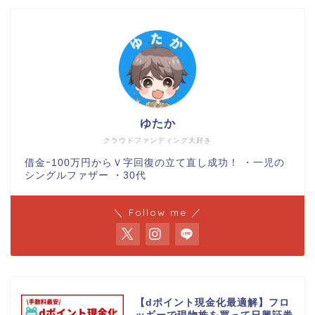
ゆたか
クラウドファンディング大好き
借金ｰ100万円からＶ字回復の立て直し成功！ ・一児の
シングルファザー ・30代
＼ Follow me ／
【dポイント現金化最適解】フロ