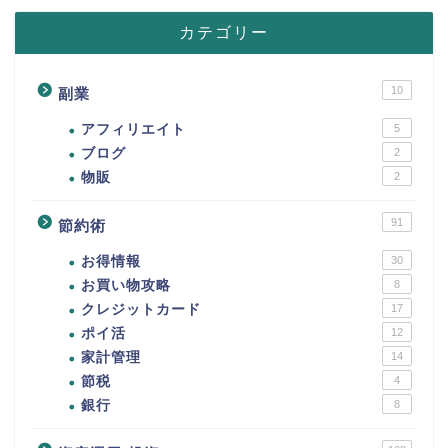
カテゴリー
10
副業
アフィリエイト
5
ブログ
2
物販
2
91
節約術
お得情報
30
お買い物攻略
8
クレジットカード
17
ポイ活
12
家計管理
14
節税
4
銀行
8